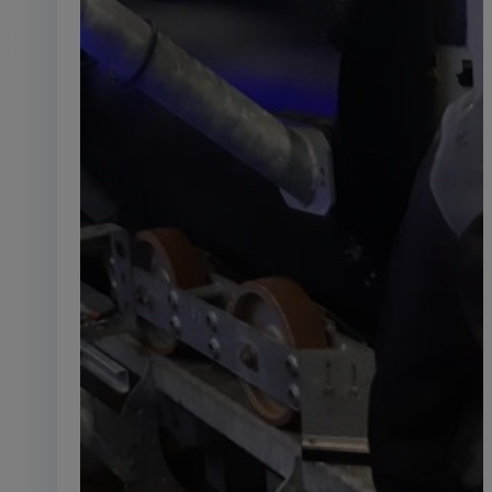
Rétrofit
Réinventer sans remplacer