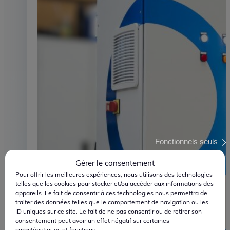
Ingénierie
Maîtriser la pression
Fonctionnels seuls
Gérer le consentement
Pour offrir les meilleures expériences, nous utilisons des technologies
telles que les cookies pour stocker et/ou accéder aux informations des
appareils. Le fait de consentir à ces technologies nous permettra de
traiter des données telles que le comportement de navigation ou les
ID uniques sur ce site. Le fait de ne pas consentir ou de retirer son
consentement peut avoir un effet négatif sur certaines
caractéristiques et fonctions.