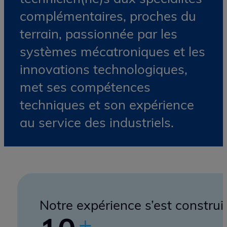
Expertise -
Pragmatisme -
Simplicité
Une équipe intégrée
d’ingénieur(e)s et
technicien(ne)s aux spécialités
complémentaires, proches du
terrain, passionnée par les