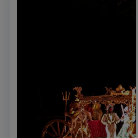
Plasturgie Elastomères