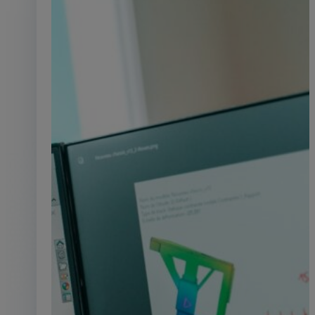
électriques innovantes et auto
De l’ingénierie à la maintenance
étapes du cycle de vie d’un systè
hydraulique avec une approc