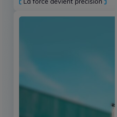
Servo-hydraulique
La force devient précision