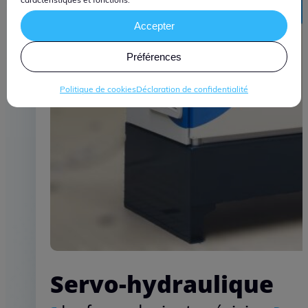
Accepter
Préférences
Politique de cookies
Déclaration de confidentialité