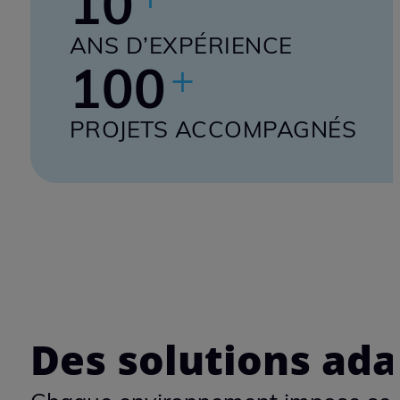
systèmes mécatroniques et les
innovations technologiques,
met ses compétences
techniques et son expérience
au service des industriels.
Notre expérience s’est construite
10
+
ANS D’EXPÉRIENCE