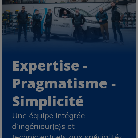
Maintenance
Rien ne fuit notre exigence