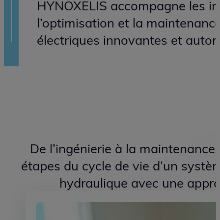
HYNOXELIS, spéc
électrohydrauli
connectée
HYNOXELIS accompagne les indu
l’optimisation et la maintenanc