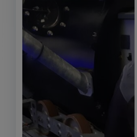
Rétrofit
Réinventer sans remplacer