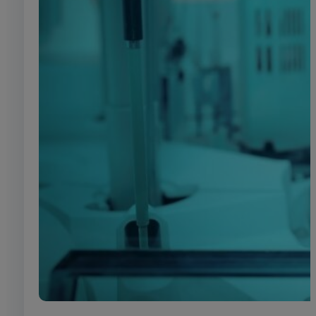
Des solutions ada
Chaque environnement impose ses c
contextes variés.