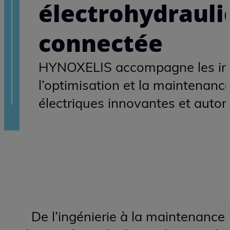
HYNOXELIS, spéc
électrohydrauli