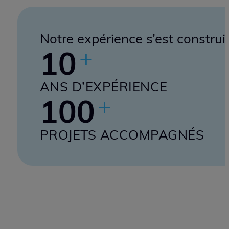
Une équipe intégrée
d’ingénieur(e)s et
technicien(ne)s aux spécialités
complémentaires, proches du
terrain, passionnée par les
systèmes mécatroniques et les
innovations technologiques,
met ses compétences
techniques et son expérience
au service des industriels.