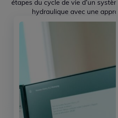
connectée
HYNOXELIS accompagne les indu
l’optimisation et la maintenanc
électriques innovantes et auto
De l’ingénierie à la maintenance
étapes du cycle de vie d’un systè