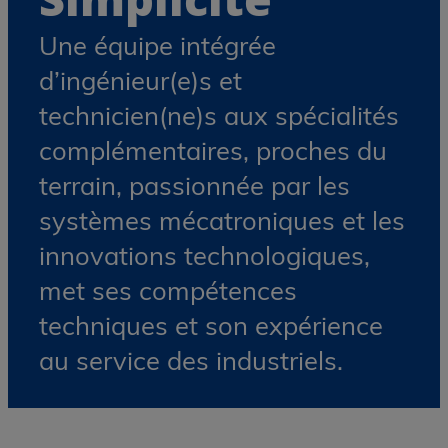
Expertise -
Pragmatisme -
Simplicité