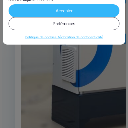
Accepter
Préférences
Politique de cookies
Déclaration de confidentialité