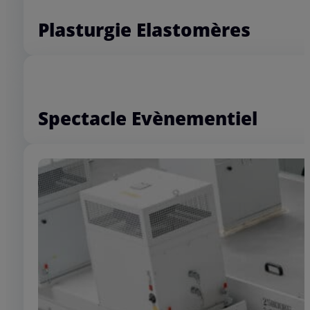
Transport / TP / Agriculture