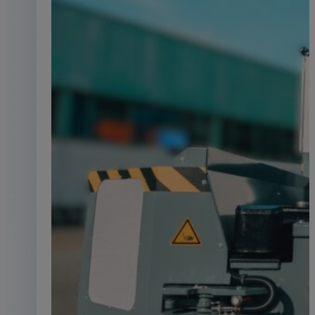
Servo-hydraulique
La force devient précision