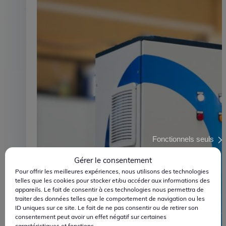
Ingénierie
Maîtriser la pression
Fonctionnels seuls
Gérer le consentement
Pour offrir les meilleures expériences, nous utilisons des technologies
telles que les cookies pour stocker et/ou accéder aux informations des
appareils. Le fait de consentir à ces technologies nous permettra de
traiter des données telles que le comportement de navigation ou les
ID uniques sur ce site. Le fait de ne pas consentir ou de retirer son
consentement peut avoir un effet négatif sur certaines
caractéristiques et fonctions.