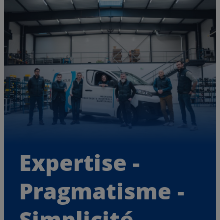
Maintenance
Rien ne fuit notre exigence