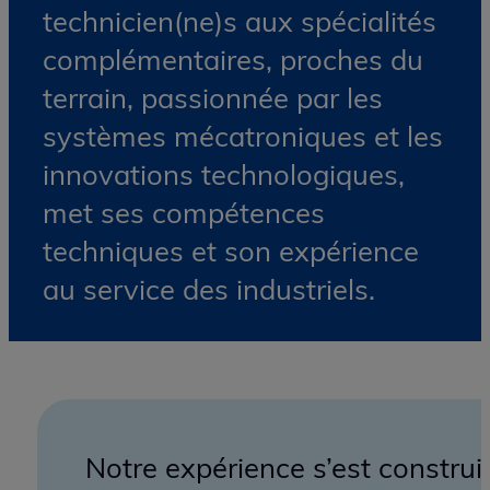
Expertise -
Pragmatisme -
Simplicité
Une équipe intégrée
d’ingénieur(e)s et
technicien(ne)s aux spécialités
complémentaires, proches du