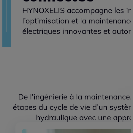
HYNOXELIS, spéc
électrohydrauli
connectée
HYNOXELIS accompagne les indu
l’optimisation et la maintenanc