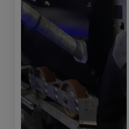
Rétrofit
Réinventer sans remplacer