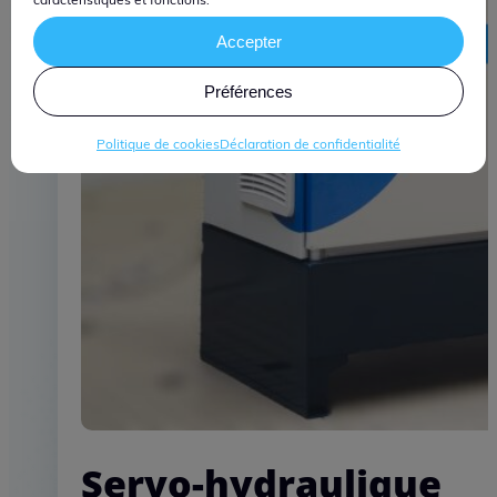
Accepter
Préférences
Politique de cookies
Déclaration de confidentialité