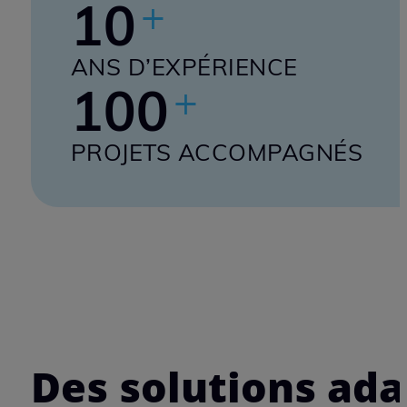
terrain, passionnée par les
systèmes mécatroniques et les
innovations technologiques,
met ses compétences
techniques et son expérience
au service des industriels.
Notre expérience s’est construite
10
+
ANS D’EXPÉRIENCE