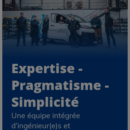
Maintenance
Rien ne fuit notre exigence