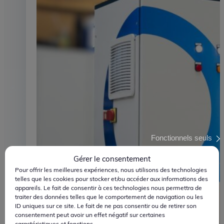
Ingénierie
Maîtriser la pression
Fonctionnels seuls
Gérer le consentement
Pour offrir les meilleures expériences, nous utilisons des technologies
telles que les cookies pour stocker et/ou accéder aux informations des
appareils. Le fait de consentir à ces technologies nous permettra de
traiter des données telles que le comportement de navigation ou les
ID uniques sur ce site. Le fait de ne pas consentir ou de retirer son
consentement peut avoir un effet négatif sur certaines
caractéristiques et fonctions.