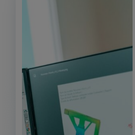
électriques innovantes et auto
De l’ingénierie à la maintenance
étapes du cycle de vie d’un systè
hydraulique avec une approc