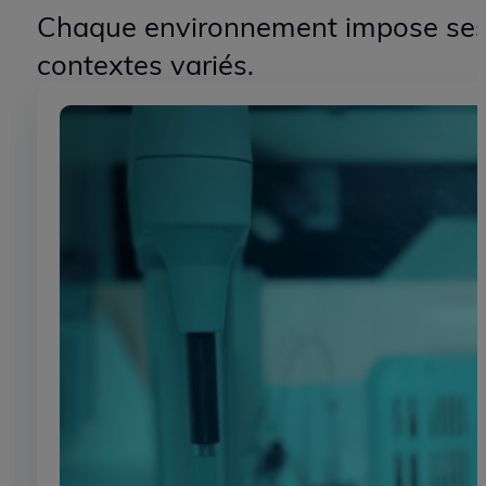
100
+
PROJETS ACCOMPAGNÉS
Des solutions ada
Chaque environnement impose ses c
contextes variés.