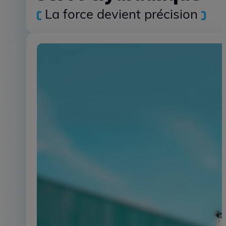
Servo-hydraulique
La force devient précision